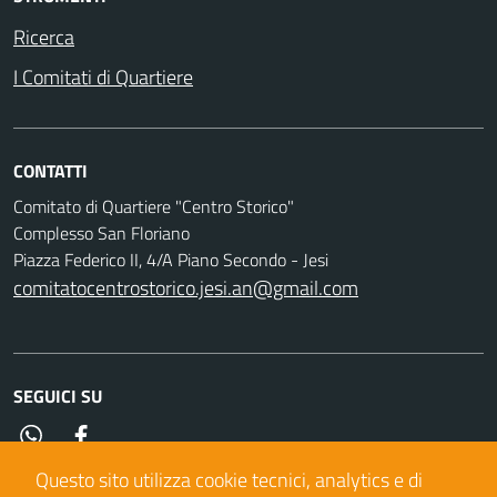
Ricerca
I Comitati di Quartiere
CONTATTI
Comitato di Quartiere "Centro Storico"
Complesso San Floriano
Piazza Federico II, 4/A Piano Secondo - Jesi
comitatocentrostorico.jesi.an@gmail.com
SEGUICI SU
Whatsapp
facebook
Questo sito utilizza cookie tecnici, analytics e di