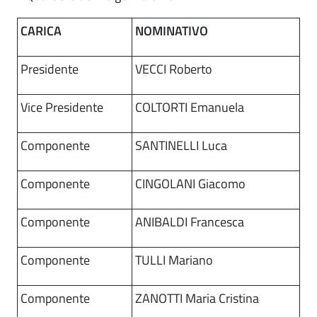
CARICA
NOMINATIVO
Presidente
VECCI Roberto
Vice Presidente
COLTORTI Emanuela
Componente
SANTINELLI Luca
Componente
CINGOLANI Giacomo
Componente
ANIBALDI Francesca
Componente
TULLI Mariano
Componente
ZANOTTI Maria Cristina