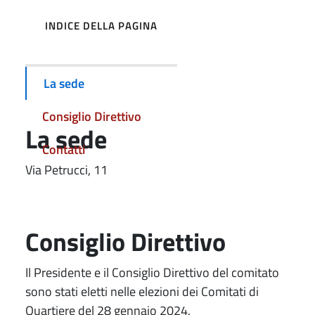
INDICE DELLA PAGINA
La sede
Consiglio Direttivo
La sede
Contatti
Via Petrucci, 11
Consiglio Direttivo
Il Presidente e il Consiglio Direttivo del comitato
sono stati eletti nelle elezioni dei Comitati di
Quartiere del 28 gennaio 2024.