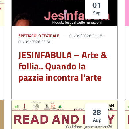
01
Sep
SPETTACOLO TEATRALE
01/09/2026 21:15 -
01/09/2026 23:30
JESINFABULA – Arte &
follia.. Quando la
pazzia incontra l'arte
28
Aug