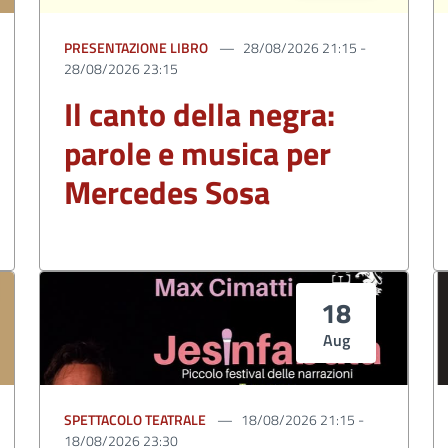
PRESENTAZIONE LIBRO
28/08/2026 21:15 -
28/08/2026 23:15
Il canto della negra:
parole e musica per
Mercedes Sosa
18
Aug
SPETTACOLO TEATRALE
18/08/2026 21:15 -
18/08/2026 23:30