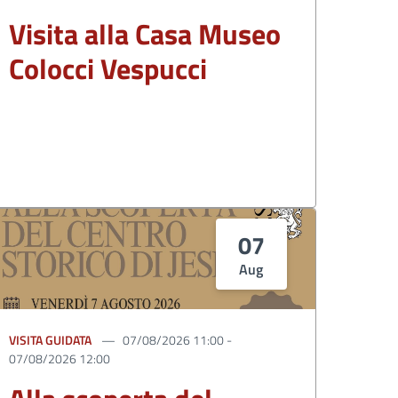
Visita alla Casa Museo
Colocci Vespucci
07
Aug
VISITA GUIDATA
07/08/2026 11:00 -
07/08/2026 12:00