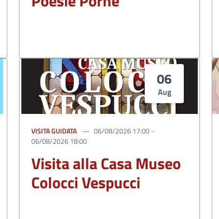
Poesie Porne
06
Aug
VISITA GUIDATA
06/08/2026 17:00 -
06/08/2026 18:00
Visita alla Casa Museo
Colocci Vespucci