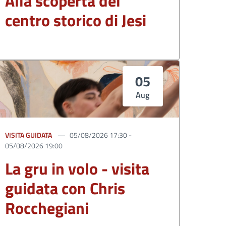
Alla scoperta del
centro storico di Jesi
05
Aug
VISITA GUIDATA
05/08/2026 17:30 -
05/08/2026 19:00
La gru in volo - visita
guidata con Chris
Rocchegiani