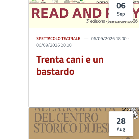
06
Sep
SPETTACOLO TEATRALE
06/09/2026 18:00 -
06/09/2026 20:00
Trenta cani e un
bastardo
28
Aug