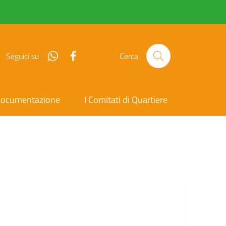
Whatsapp
facebook
Seguici su
Cerca
ocumentazione
I Comitati di Quartiere